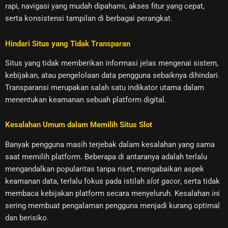
rapi, navigasi yang mudah dipahami, akses fitur yang cepat,
serta konsistensi tampilan di berbagai perangkat.
Hindari Situs yang Tidak Transparan
Situs yang tidak memberikan informasi jelas mengenai sistem,
kebijakan, atau pengelolaan data pengguna sebaiknya dihindari.
Transparansi merupakan salah satu indikator utama dalam
menentukan keamanan sebuah platform digital.
Kesalahan Umum dalam Memilih Situs Slot
Banyak pengguna masih terjebak dalam kesalahan yang sama
saat memilih platform. Beberapa di antaranya adalah terlalu
mengandalkan popularitas tanpa riset, mengabaikan aspek
keamanan data, terlalu fokus pada istilah
slot gacor
, serta tidak
membaca kebijakan platform secara menyeluruh. Kesalahan ini
sering membuat pengalaman pengguna menjadi kurang optimal
dan berisiko.