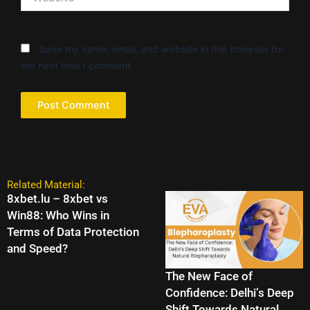
Save my name, email, and website in this browser for
the next time I comment.
Related Material:
8xbet.lu – 8xbet vs
Win88: Who Wins in
Terms of Data Protection
and Speed?
The New Face of
Confidence: Delhi’s Deep
Shift Towards Natural