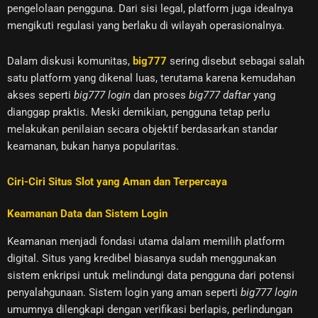
pengelolaan pengguna. Dari sisi legal, platform juga idealnya
mengikuti regulasi yang berlaku di wilayah operasionalnya.
Dalam diskusi komunitas,
big777
sering disebut sebagai salah
satu platform yang dikenal luas, terutama karena kemudahan
akses seperti
big777 login
dan proses
big777 daftar
yang
dianggap praktis. Meski demikian, pengguna tetap perlu
melakukan penilaian secara objektif berdasarkan standar
keamanan, bukan hanya popularitas.
Ciri-Ciri Situs Slot yang Aman dan Terpercaya
Keamanan Data dan Sistem Login
Keamanan menjadi fondasi utama dalam memilih platform
digital. Situs yang kredibel biasanya sudah menggunakan
sistem enkripsi untuk melindungi data pengguna dari potensi
penyalahgunaan. Sistem login yang aman seperti
big777 login
umumnya dilengkapi dengan verifikasi berlapis, perlindungan