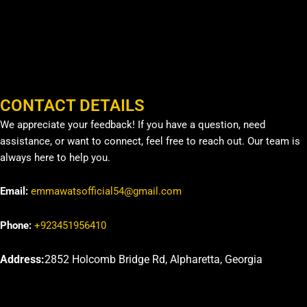
CONTACT DETAILS
We appreciate your feedback! If you have a question, need
assistance, or want to connect, feel free to reach out. Our team is
always here to help you.
Email:
emmawatsofficial54@gmail.com
Phone:
+923451956410
Address:
2852 Holcomb Bridge Rd, Alpharetta, Georgia