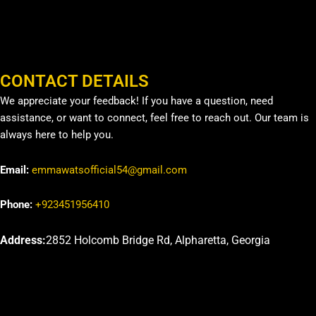
CONTACT DETAILS
We appreciate your feedback! If you have a question, need
assistance, or want to connect, feel free to reach out. Our team is
always here to help you.
Email:
emmawatsofficial54@gmail.com
Phone:
+923451956410
Address:
2852 Holcomb Bridge Rd, Alpharetta, Georgia