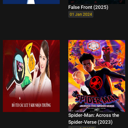
False Front (2025)
01 Jan 2024
Spider-Man: Across the
Spider-Verse (2023)