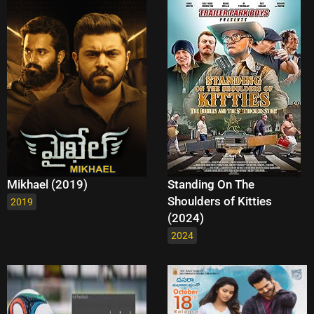
Mikhael (2019)
Standing On The
Shoulders of Kitties
2019
(2024)
2024