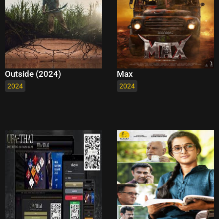
Outside (2024)
Max
2024
2024