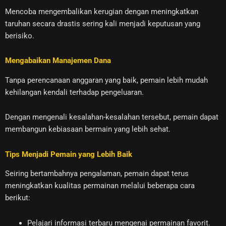
Mencoba mengembalikan kerugian dengan meningkatkan
taruhan secara drastis sering kali menjadi keputusan yang
berisiko.
Mengabaikan Manajemen Dana
Tanpa perencanaan anggaran yang baik, pemain lebih mudah
kehilangan kendali terhadap pengeluaran.
Dengan mengenali kesalahan-kesalahan tersebut, pemain dapat
membangun kebiasaan bermain yang lebih sehat.
Tips Menjadi Pemain yang Lebih Baik
Seiring bertambahnya pengalaman, pemain dapat terus
meningkatkan kualitas permainan melalui beberapa cara
berikut:
Pelajari informasi terbaru mengenai permainan favorit.