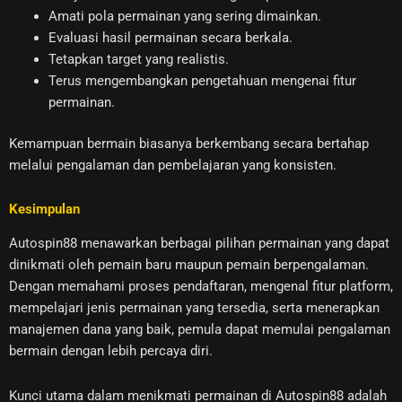
Amati pola permainan yang sering dimainkan.
Evaluasi hasil permainan secara berkala.
Tetapkan target yang realistis.
Terus mengembangkan pengetahuan mengenai fitur
permainan.
Kemampuan bermain biasanya berkembang secara bertahap
melalui pengalaman dan pembelajaran yang konsisten.
Kesimpulan
Autospin88 menawarkan berbagai pilihan permainan yang dapat
dinikmati oleh pemain baru maupun pemain berpengalaman.
Dengan memahami proses pendaftaran, mengenal fitur platform,
mempelajari jenis permainan yang tersedia, serta menerapkan
manajemen dana yang baik, pemula dapat memulai pengalaman
bermain dengan lebih percaya diri.
Kunci utama dalam menikmati permainan di Autospin88 adalah