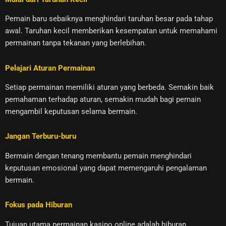
Pemain baru sebaiknya menghindari taruhan besar pada tahap
awal. Taruhan kecil memberikan kesempatan untuk memahami
permainan tanpa tekanan yang berlebihan.
Pelajari Aturan Permainan
Setiap permainan memiliki aturan yang berbeda. Semakin baik
pemahaman terhadap aturan, semakin mudah bagi pemain
mengambil keputusan selama bermain.
Jangan Terburu-buru
Bermain dengan tenang membantu pemain menghindari
keputusan emosional yang dapat memengaruhi pengalaman
bermain.
Fokus pada Hiburan
Tujuan utama permainan kasino online adalah hiburan.