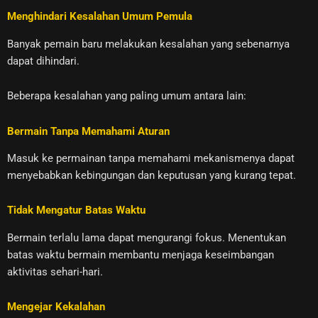
Menghindari Kesalahan Umum Pemula
Banyak pemain baru melakukan kesalahan yang sebenarnya
dapat dihindari.
Beberapa kesalahan yang paling umum antara lain:
Bermain Tanpa Memahami Aturan
Masuk ke permainan tanpa memahami mekanismenya dapat
menyebabkan kebingungan dan keputusan yang kurang tepat.
Tidak Mengatur Batas Waktu
Bermain terlalu lama dapat mengurangi fokus. Menentukan
batas waktu bermain membantu menjaga keseimbangan
aktivitas sehari-hari.
Mengejar Kekalahan