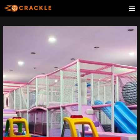
Skip
to
content