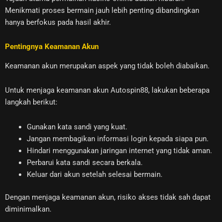
Menikmati proses bermain jauh lebih penting dibandingkan
hanya berfokus pada hasil akhir.
Pentingnya Keamanan Akun
Keamanan akun merupakan aspek yang tidak boleh diabaikan.
Untuk menjaga keamanan akun Autospin88, lakukan beberapa
langkah berikut:
Gunakan kata sandi yang kuat.
Jangan membagikan informasi login kepada siapa pun.
Hindari menggunakan jaringan internet yang tidak aman.
Perbarui kata sandi secara berkala.
Keluar dari akun setelah selesai bermain.
Dengan menjaga keamanan akun, risiko akses tidak sah dapat
diminimalkan.